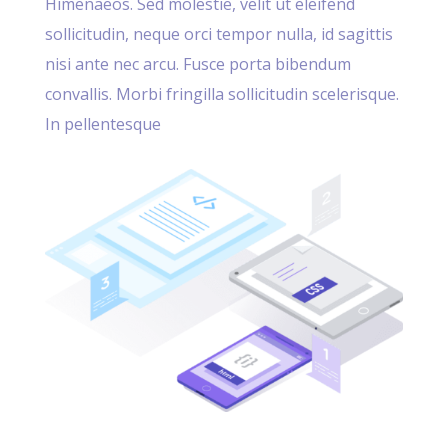
Himenaeos. Sed molestie, velit ut eleifend
sollicitudin, neque orci tempor nulla, id sagittis
nisi ante nec arcu. Fusce porta bibendum
convallis. Morbi fringilla sollicitudin scelerisque.
In pellentesque