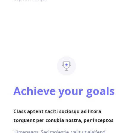
Achieve your goals
Class aptent taciti sociosqu ad litora
torquent per conubia nostra, per inceptos
Himenaeos. Sed molestie, velit ut eleifend