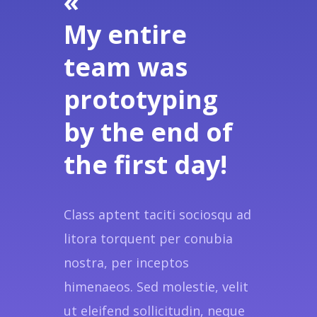
«
My entire
team was
prototyping
by the end of
the first day!
Class aptent taciti sociosqu ad
litora torquent per conubia
nostra, per inceptos
himenaeos. Sed molestie, velit
ut eleifend sollicitudin, neque