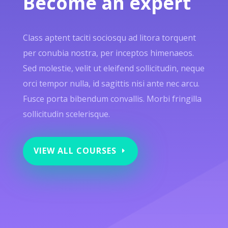
Become an expert
Class aptent taciti sociosqu ad litora torquent
per conubia nostra, per inceptos himenaeos.
Sed molestie, velit ut eleifend sollicitudin, neque
orci tempor nulla, id sagittis nisi ante nec arcu.
Fusce porta bibendum convallis. Morbi fringilla
sollicitudin scelerisque.
VIEW ALL COURSES