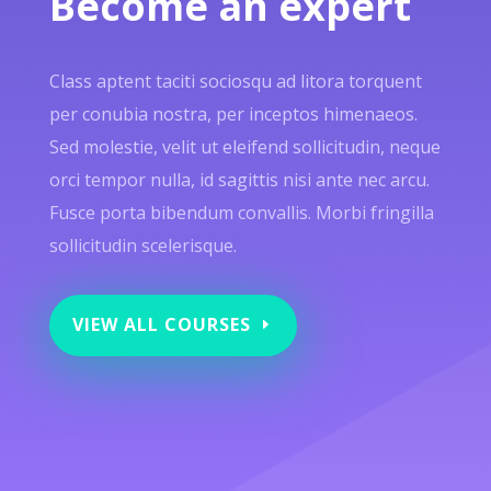
Become an expert
Class aptent taciti sociosqu ad litora torquent
per conubia nostra, per inceptos himenaeos.
Sed molestie, velit ut eleifend sollicitudin, neque
orci tempor nulla, id sagittis nisi ante nec arcu.
Fusce porta bibendum convallis. Morbi fringilla
sollicitudin scelerisque.
VIEW ALL COURSES