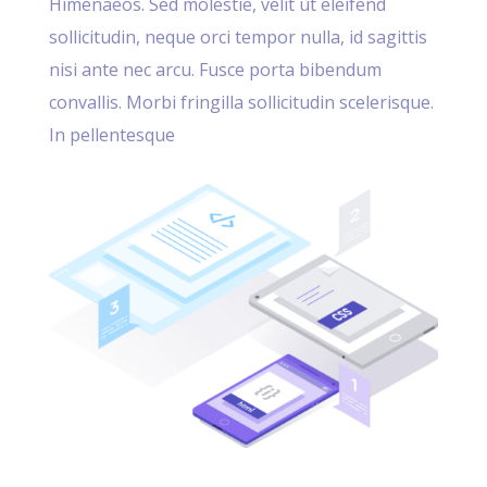
Himenaeos. Sed molestie, velit ut eleifend
sollicitudin, neque orci tempor nulla, id sagittis
nisi ante nec arcu. Fusce porta bibendum
convallis. Morbi fringilla sollicitudin scelerisque.
In pellentesque