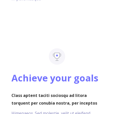
Achieve your goals
Class aptent taciti sociosqu ad litora
torquent per conubia nostra, per inceptos
Himenaeos. Sed molestie, velit ut eleifend