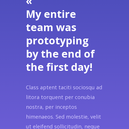
«
My entire
team was
prototyping
by the end of
the first day!
Class aptent taciti sociosqu ad
litora torquent per conubia
nostra, per inceptos
himenaeos. Sed molestie, velit
ut eleifend sollicitudin, neque