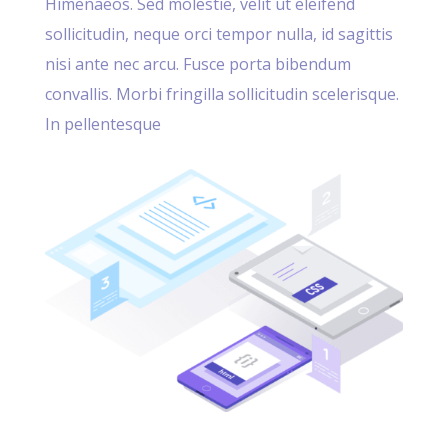
Himenaeos. Sed molestie, velit ut eleifend
sollicitudin, neque orci tempor nulla, id sagittis
nisi ante nec arcu. Fusce porta bibendum
convallis. Morbi fringilla sollicitudin scelerisque.
In pellentesque