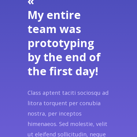
«
My entire
team was
prototyping
by the end of
the first day!
Class aptent taciti sociosqu ad
litora torquent per conubia
nostra, per inceptos
himenaeos. Sed molestie, velit
ut eleifend sollicitudin, neque