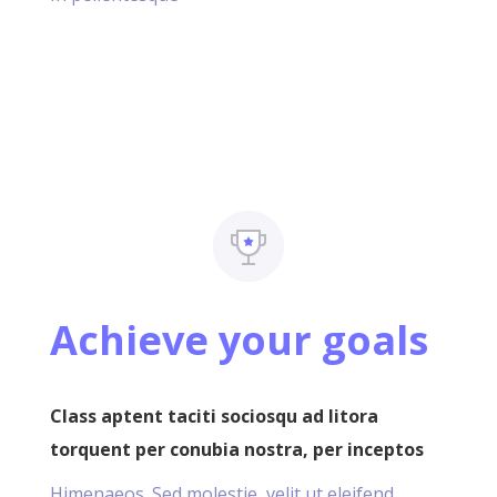
Achieve your goals
Class aptent taciti sociosqu ad litora
torquent per conubia nostra, per inceptos
Himenaeos. Sed molestie, velit ut eleifend