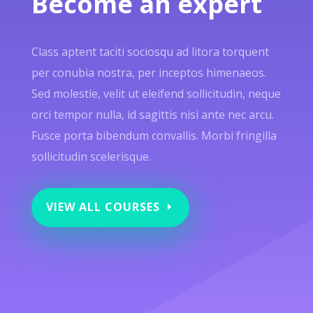
Become an expert
Class aptent taciti sociosqu ad litora torquent
per conubia nostra, per inceptos himenaeos.
Sed molestie, velit ut eleifend sollicitudin, neque
orci tempor nulla, id sagittis nisi ante nec arcu.
Fusce porta bibendum convallis. Morbi fringilla
sollicitudin scelerisque.
VIEW ALL COURSES