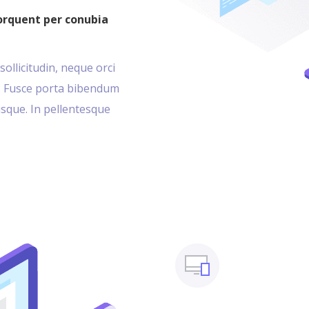
torquent per conubia
sollicitudin, neque orci
cu. Fusce porta bibendum
erisque. In pellentesque