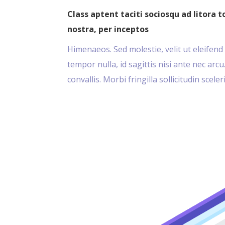
Class aptent taciti sociosqu ad litora 
nostra, per inceptos
Himenaeos. Sed molestie, velit ut eleifend 
tempor nulla, id sagittis nisi ante nec ar
convallis. Morbi fringilla sollicitudin scel