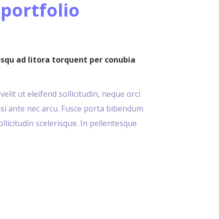
 portfolio
osqu ad litora torquent per conubia
lit ut eleifend sollicitudin, neque orci
nisi ante nec arcu. Fusce porta bibendum
sollicitudin scelerisque. In pellentesque