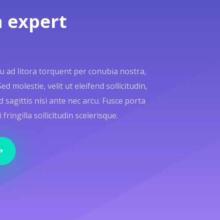
 expert
qu ad litora torquent per conubia nostra,
 molestie, velit ut eleifend sollicitudin,
d sagittis nisi ante nec arcu. Fusce porta
ringilla sollicitudin scelerisque.