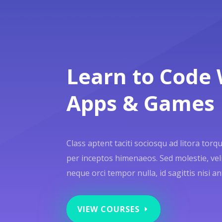
Learn to Code 
Apps & Games
Class aptent taciti sociosqu ad litora tor
per inceptos himenaeos. Sed molestie, velit
neque orci tempor nulla, id sagittis nisi an
VIEW COURSES