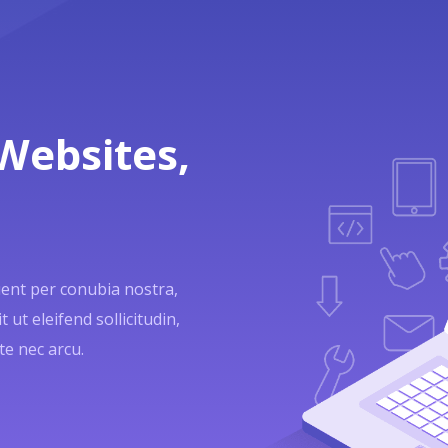
Websites,
quent per conubia nostra,
 ut eleifend sollicitudin,
te nec arcu.