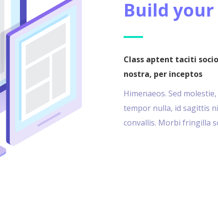
Build your
Class aptent taciti soci
nostra, per inceptos
Himenaeos. Sed molestie, ve
tempor nulla, id sagittis 
convallis. Morbi fringilla 