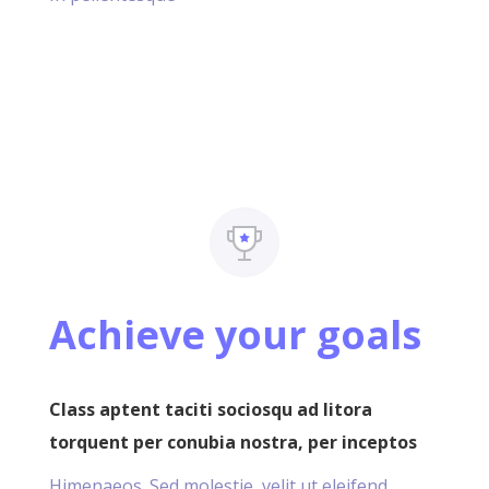
Achieve your goals
Class aptent taciti sociosqu ad litora
torquent per conubia nostra, per inceptos
Himenaeos. Sed molestie, velit ut eleifend