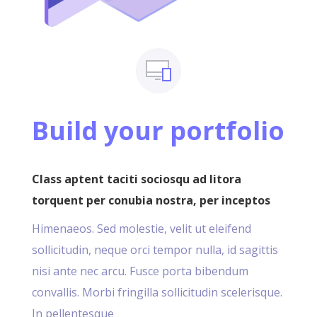
Build your portfolio
Class aptent taciti sociosqu ad litora
torquent per conubia nostra, per inceptos
Himenaeos. Sed molestie, velit ut eleifend
sollicitudin, neque orci tempor nulla, id sagittis
nisi ante nec arcu. Fusce porta bibendum
convallis. Morbi fringilla sollicitudin scelerisque.
In pellentesque