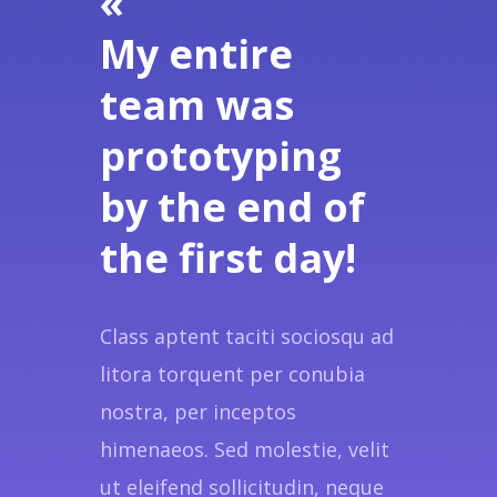
«
My entire
team was
prototyping
by the end of
the first day!
Class aptent taciti sociosqu ad
litora torquent per conubia
nostra, per inceptos
himenaeos. Sed molestie, velit
ut eleifend sollicitudin, neque