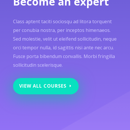
Become an expert
Class aptent taciti sociosqu ad litora torquent
per conubia nostra, per inceptos himenaeos.
Sed molestie, velit ut eleifend sollicitudin, neque
orci tempor nulla, id sagittis nisi ante nec arcu.
Fusce porta bibendum convallis. Morbi fringilla
sollicitudin scelerisque.
VIEW ALL COURSES