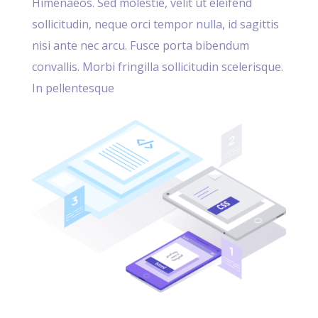
Himenaeos. Sed molestie, velit ut eleifend
sollicitudin, neque orci tempor nulla, id sagittis
nisi ante nec arcu. Fusce porta bibendum
convallis. Morbi fringilla sollicitudin scelerisque.
In pellentesque