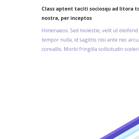
Class aptent taciti sociosqu ad litora 
nostra, per inceptos
Himenaeos. Sed molestie, velit ut eleifend 
tempor nulla, id sagittis nisi ante nec ar
convallis. Morbi fringilla sollicitudin scel