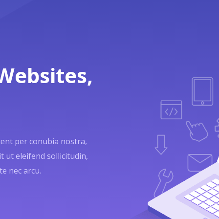
Websites,
quent per conubia nostra,
 ut eleifend sollicitudin,
te nec arcu.