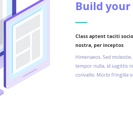
Build your
Class aptent taciti soci
nostra, per inceptos
Himenaeos. Sed molestie, ve
tempor nulla, id sagittis 
convallis. Morbi fringilla 