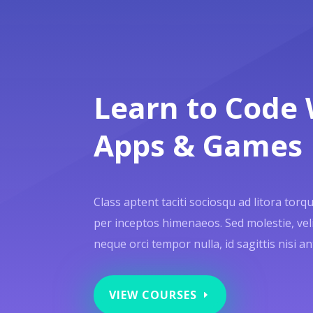
Learn to Code 
Apps & Games
Class aptent taciti sociosqu ad litora tor
per inceptos himenaeos. Sed molestie, velit
neque orci tempor nulla, id sagittis nisi an
VIEW COURSES