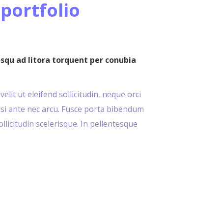
 portfolio
osqu ad litora torquent per conubia
lit ut eleifend sollicitudin, neque orci
nisi ante nec arcu. Fusce porta bibendum
sollicitudin scelerisque. In pellentesque