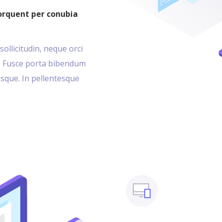
torquent per conubia
sollicitudin, neque orci
cu. Fusce porta bibendum
erisque. In pellentesque