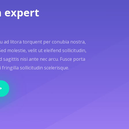
 expert
qu ad litora torquent per conubia nostra,
 molestie, velit ut eleifend sollicitudin,
d sagittis nisi ante nec arcu. Fusce porta
ringilla sollicitudin scelerisque.