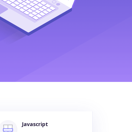
Javascript