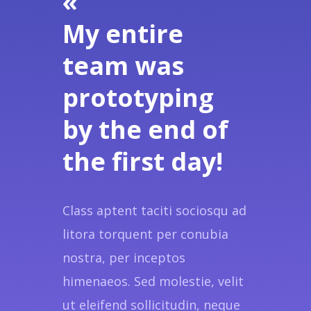
«
My entire
team was
prototyping
by the end of
the first day!
Class aptent taciti sociosqu ad
litora torquent per conubia
nostra, per inceptos
himenaeos. Sed molestie, velit
ut eleifend sollicitudin, neque