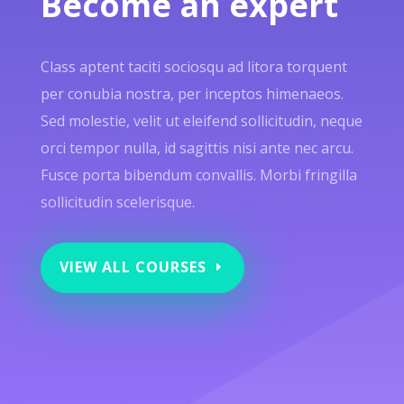
Become an expert
Class aptent taciti sociosqu ad litora torquent
per conubia nostra, per inceptos himenaeos.
Sed molestie, velit ut eleifend sollicitudin, neque
orci tempor nulla, id sagittis nisi ante nec arcu.
Fusce porta bibendum convallis. Morbi fringilla
sollicitudin scelerisque.
VIEW ALL COURSES