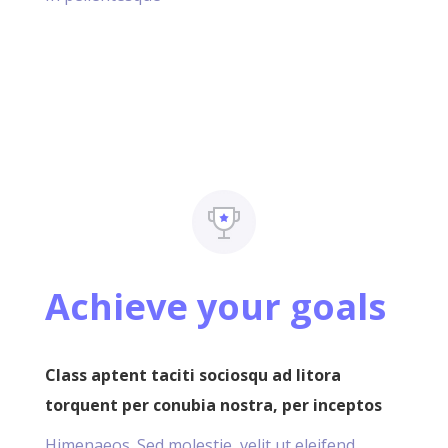
Achieve your goals
Class aptent taciti sociosqu ad litora
torquent per conubia nostra, per inceptos
Himenaeos. Sed molestie, velit ut eleifend