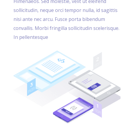
Himenaeos. Sed molestie, velit ut eleifend
sollicitudin, neque orci tempor nulla, id sagittis
nisi ante nec arcu. Fusce porta bibendum
convallis. Morbi fringilla sollicitudin scelerisque.
In pellentesque