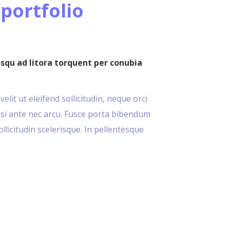
 portfolio
osqu ad litora torquent per conubia
lit ut eleifend sollicitudin, neque orci
nisi ante nec arcu. Fusce porta bibendum
sollicitudin scelerisque. In pellentesque