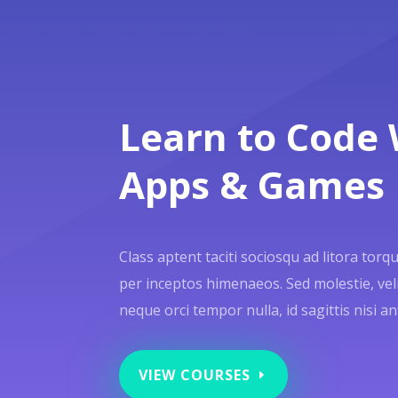
Learn to Code 
Apps & Games
Class aptent taciti sociosqu ad litora tor
per inceptos himenaeos. Sed molestie, velit
neque orci tempor nulla, id sagittis nisi an
VIEW COURSES