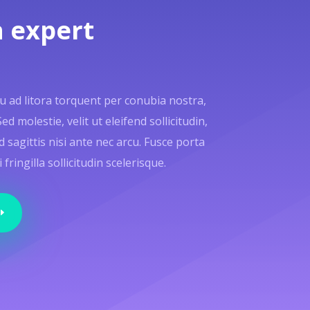
 expert
qu ad litora torquent per conubia nostra,
 molestie, velit ut eleifend sollicitudin,
d sagittis nisi ante nec arcu. Fusce porta
ringilla sollicitudin scelerisque.