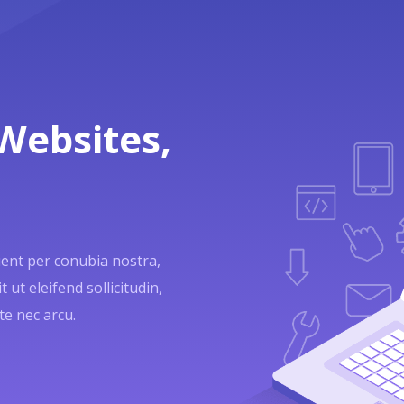
Websites,
quent per conubia nostra,
 ut eleifend sollicitudin,
te nec arcu.