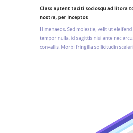
Class aptent taciti sociosqu ad litora 
nostra, per inceptos
Himenaeos. Sed molestie, velit ut eleifend 
tempor nulla, id sagittis nisi ante nec ar
convallis. Morbi fringilla sollicitudin scel