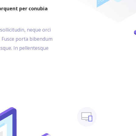
torquent per conubia
sollicitudin, neque orci
cu. Fusce porta bibendum
erisque. In pellentesque