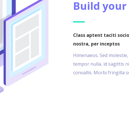
Build your
Class aptent taciti soci
nostra, per inceptos
Himenaeos. Sed molestie, ve
tempor nulla, id sagittis 
convallis. Morbi fringilla 